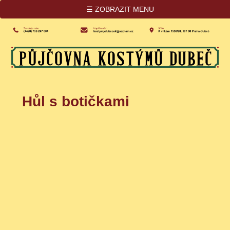
☰ ZOBRAZIT MENU
Hůl s botičkami