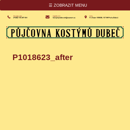
☰ ZOBRAZIT MENU
P1018623_after