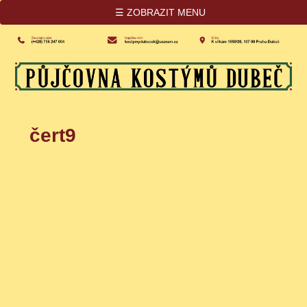
☰ ZOBRAZIT MENU
čert9