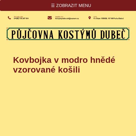
☰ ZOBRAZIT MENU
Kovbojka v modro hnědé
vzorované košili