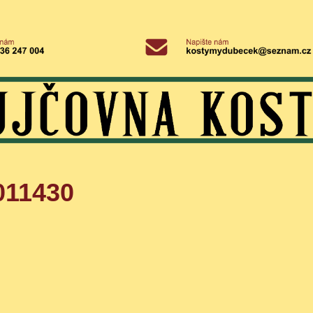
011430