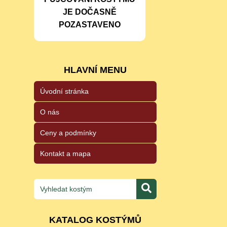
JE DOČASNĚ
POZASTAVENO
HLAVNÍ MENU
Úvodní stránka
O nás
Ceny a podmínky
Kontakt a mapa
KATALOG KOSTÝMŮ