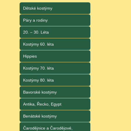
Dětské kostýmy
Páry a rodiny
20. – 30. Léta
Kostýmy 60. léta
Hippies
Kostýmy 70. léta
Kostýmy 80. léta
Bavorské kostýmy
Antika, Řecko, Egypt
Benátské kostýmy
Čarodějnice a Čarodějové,