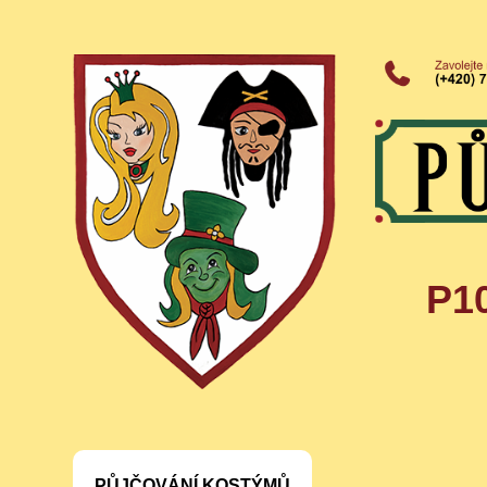
P1
PŮJČOVÁNÍ KOSTÝMŮ